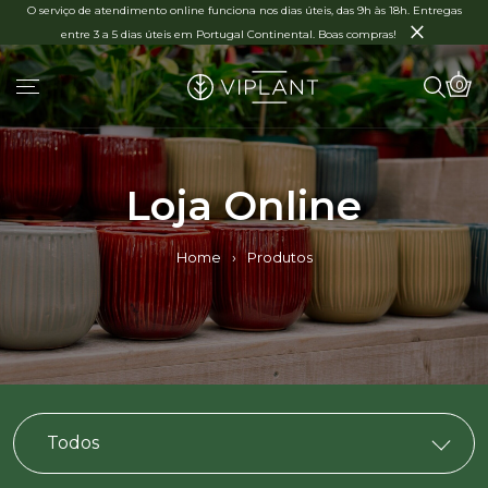
O serviço de atendimento online funciona nos dias úteis, das 9h às 18h. Entregas
×
entre 3 a 5 dias úteis em Portugal Continental. Boas compras!
0
Loja Online
Home
›
Produtos