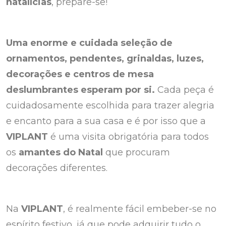
natalícias
, prepare-se!
Uma enorme e cuidada seleção de
ornamentos, pendentes, grinaldas, luzes,
decorações e centros de mesa
deslumbrantes esperam por si.
Cada peça é
cuidadosamente escolhida para trazer alegria
e encanto para a sua casa e é por isso que a
VIPLANT
é uma visita obrigatória para todos
os
amantes do Natal
que procuram
decorações diferentes.
Na
VIPLANT
, é realmente fácil embeber-se no
espírito festivo, já que pode adquirir tudo o