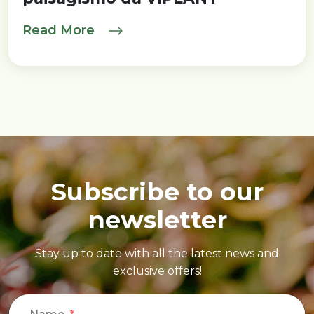
Read More
Subscribe to our
newsletter
Stay up to date with all the latest news and
exclusive offers!