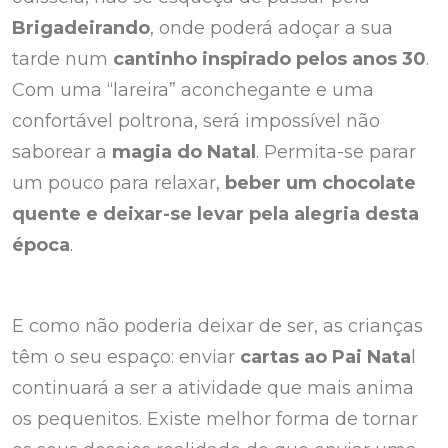
Brigadeirando
, onde poderá adoçar a sua
tarde num
cantinho inspirado pelos anos 30
.
Com uma “lareira” aconchegante e uma
confortável poltrona, será impossível não
saborear a
magia do Natal
. Permita-se parar
um pouco para relaxar,
beber um chocolate
quente e deixar-se levar pela alegria desta
época
.
E como não poderia deixar de ser, as crianças
têm o seu espaço: enviar
cartas ao Pai Nata
l
continuará a ser a atividade que mais anima
os pequenitos.
Existe melhor forma de tornar