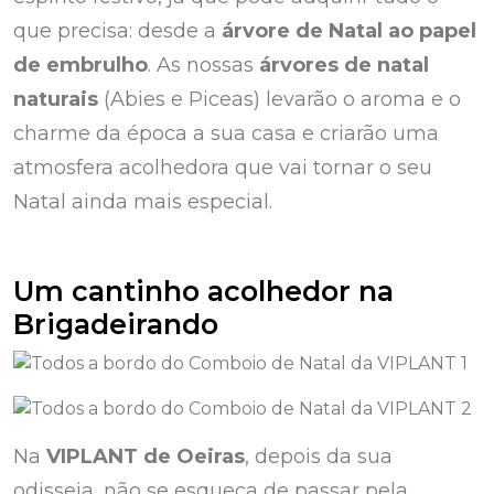
que precisa: desde a
árvore de Natal ao papel
de embrulho
. As nossas
árvores de natal
naturais
(Abies e Piceas) levarão o aroma e o
charme da época a sua casa e criarão uma
atmosfera acolhedora que vai tornar o seu
Natal ainda mais especial.
Um cantinho acolhedor na
Brigadeirando
Na
VIPLANT de Oeiras
, depois da sua
odisseia, não se esqueça de passar pela