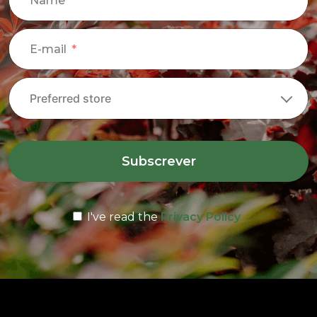
Name
E-mail
Subscrever
I've read the
Privacy Policy