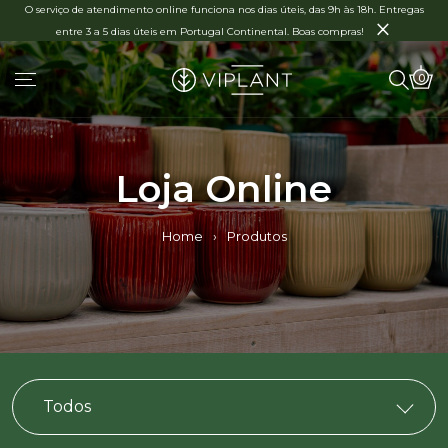
O serviço de atendimento online funciona nos dias úteis, das 9h às 18h. Entregas
×
entre 3 a 5 dias úteis em Portugal Continental. Boas compras!
0
Loja Online
Home
›
Produtos