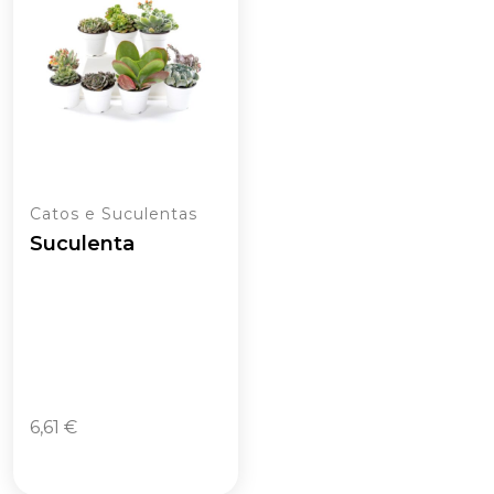
Catos e Suculentas
Suculenta
6,61
€