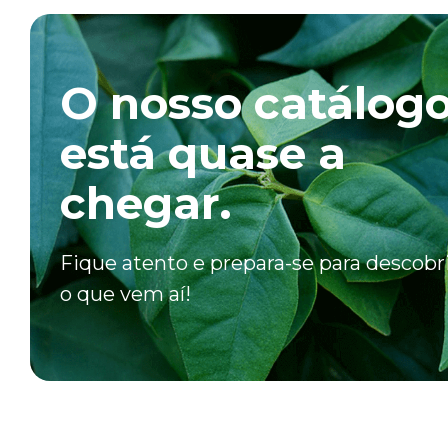
O nosso catálog
está quase a
chegar.
Fique atento e prepara-se para descobr
o que vem aí!