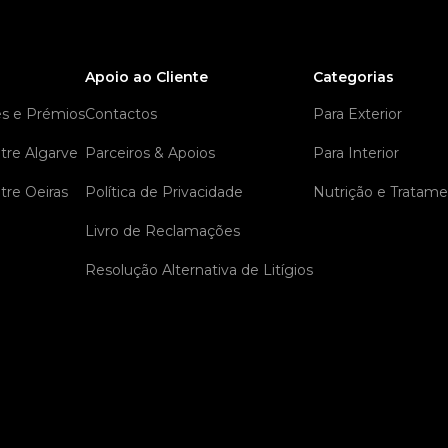
Apoio ao Cliente
Categorias
es e Prémios
Contactos
Para Exterior
tre Algarve
Parceiros & Apoios
Para Interior
tre Oeiras
Política de Privacidade
Nutrição e Tratam
Livro de Reclamações
Resolução Alternativa de Litígios