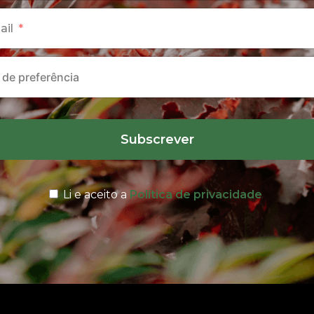
ail
Subscrever
Li e aceito a
Política de privacidade