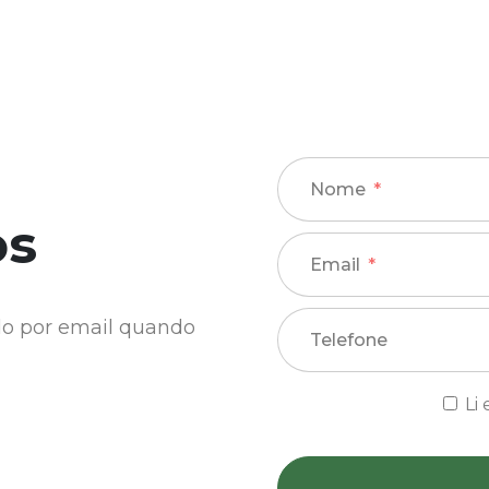
Nome
os
Email
ado por email quando
Telefone
Li 