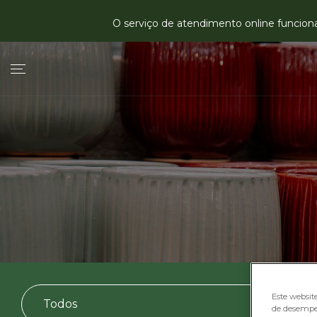
O serviço de atendimento online funciona 
Este websit
de desempe