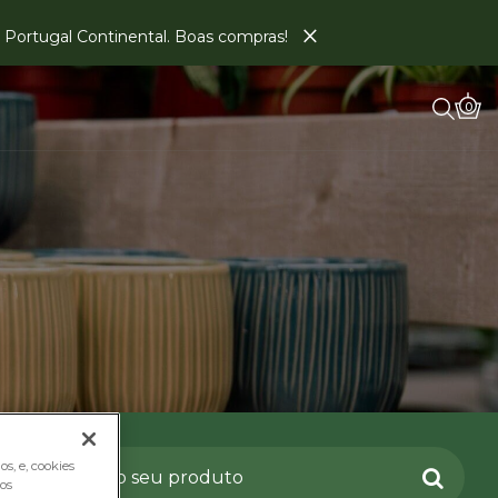
×
em Portugal Continental. Boas compras!
0
s, e, cookies
os