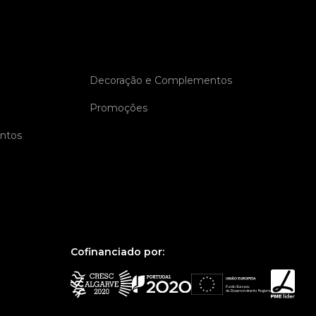
Decoração e Complementos
Promoções
entos
Cofinanciado por: