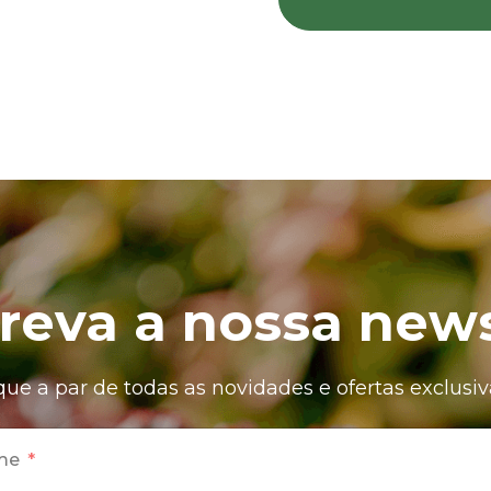
reva a nossa news
que a par de todas as novidades e ofertas exclusiv
me