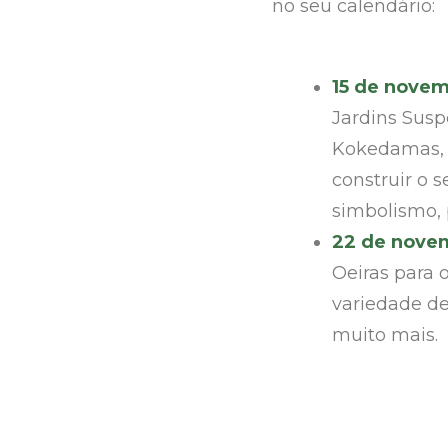
no seu calendário:
15 de novem
Jardins Sus
Kokedamas, d
construir o 
simbolismo, 
22 de novem
Oeiras para 
variedade de 
muito mais.