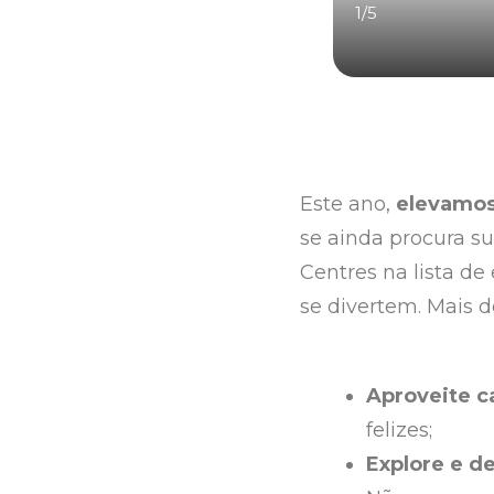
1
/
5
Este ano,
elevamos
se ainda procura s
Centres na lista de
se divertem. Mais d
Aproveite 
felizes;
Explore e de