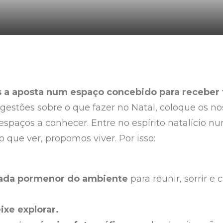
 a aposta num espaço concebido para receber 
ugestões sobre o que fazer no Natal, coloque os n
 espaços a conhecer. Entre no espírito natalício n
o que ver, propomos viver. Por isso:
cada pormenor do ambiente
para reunir, sorrir e
ixe explorar.