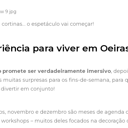
s cortinas… o espetáculo vai começar!
ência para viver em Oeira
o promete ser verdadeiramente imersivo
, depo
s muitas surpresas para os fins-de-semana, para 
divertir em conjunto!
dos, novembro e dezembro são meses de agenda c
s workshops – muitos deles focados na decoração d