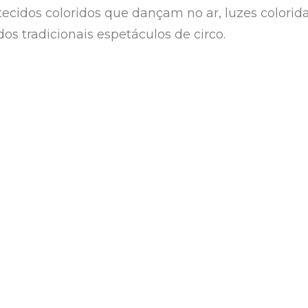
tecidos coloridos que dançam no ar, luzes colorid
os tradicionais espetáculos de circo.