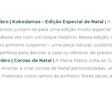
bro | Kokedamas – Edição Especial de Natal
|
A 
pensos juntam-se para uma edição muito especial
esta vez com um toque natalício. Nesta edição,
seu pinheiro suspenso – uma peça natural, sustent
perfeita para decorar a casa ou oferecer de presen
bro | Coroas de Natal
|
A Maria Matos volta ao 
o ensinar a criar coroas de Natal personalizadas, 
materiais como ramos de pinheiro, flores secas, en