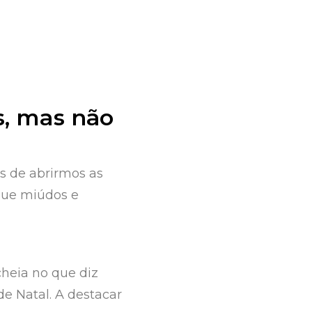
s, mas não
is de abrirmos as
que miúdos e
heia no que diz
e Natal. A destacar