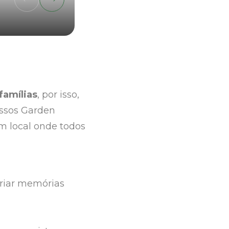
famílias
, por isso,
ossos Garden
um local onde todos
 criar memórias