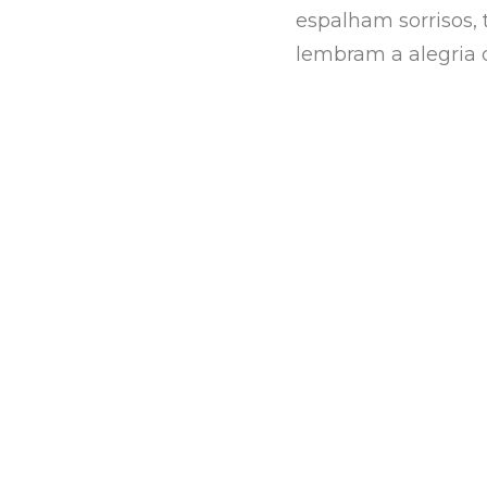
espalham sorrisos, 
lembram a alegria d