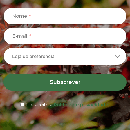
Nome
E-mail
Subscrever
Li e aceito a
Política de privacidade