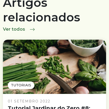
Artigos
relacionados
Ver todos
TUTORIAIS
01 SETEMBRO 2022
Tutorial Jardinar do Zero #8: