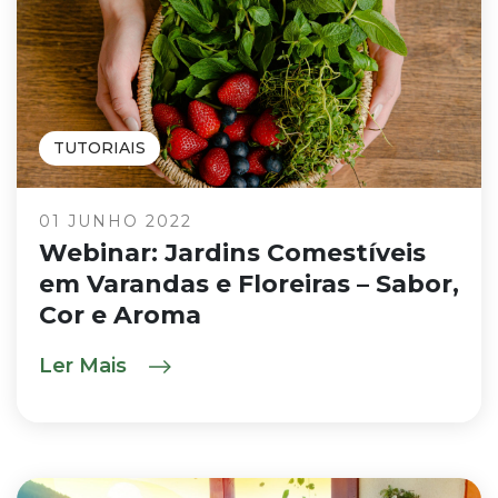
TUTORIAIS
01 JUNHO 2022
Webinar: Jardins Comestíveis
em Varandas e Floreiras – Sabor,
Cor e Aroma
Ler Mais