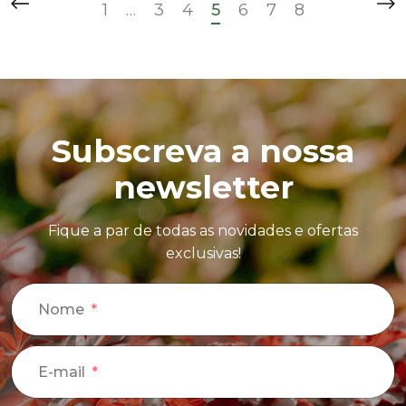
1
…
3
4
5
6
7
8
Subscreva a nossa
newsletter
Fique a par de todas as novidades e ofertas
exclusivas!
Nome
E-mail