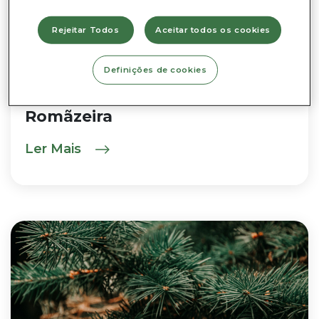
Rejeitar Todos
Aceitar todos os cookies
NO EXTERIOR
Definições de cookies
04 JANEIRO 2023
Romãzeira
Ler Mais