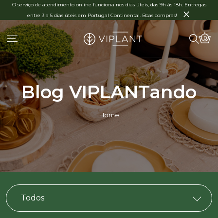
O serviço de atendimento online funciona nos dias úteis, das 9h às 18h. Entregas
×
entre 3 a 5 dias úteis em Portugal Continental. Boas compras!
0
Blog VIPLANTando
Home